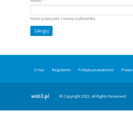
Hasło
*
Hasło powiązane z nazwą użytkownika.
O nas
Regulamin
Polityka prywatności
Prawa 
© Copyright 2022. All Rights Reserved.