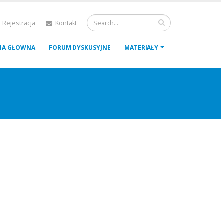
 Rejestracja
Kontakt
NA GŁOWNA
FORUM DYSKUSYJNE
MATERIAŁY