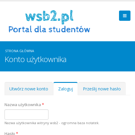
STRONA GŁÓWNA
Konto użytkownika
Zakładki podstawowe
Utwórz nowe konto
Zaloguj
(aktywna
Prześlij nowe hasło
karta)
Nazwa użytkownika
*
Nazwa użytkownika witryny wsb2 - ogromna baza notatek.
Hasło
*