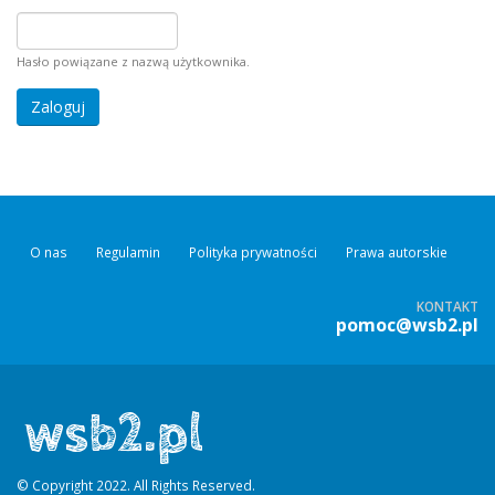
Hasło powiązane z nazwą użytkownika.
O nas
Regulamin
Polityka prywatności
Prawa autorskie
KONTAKT
pomoc@wsb2.pl
© Copyright 2022. All Rights Reserved.