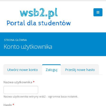
STRONA GŁÓWNA
Konto użytkownika
Zakładki podstawowe
Utwórz nowe konto
Zaloguj
(aktywna
Prześlij nowe hasło
karta)
Nazwa użytkownika
*
Nazwa użytkownika witryny wsb2 - ogromna baza notatek.
Hasło
*