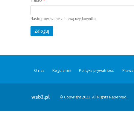
Hasło
*
Hasło powiązane z nazwą użytkownika.
O nas
Regulamin
Polityka prywatności
Prawa 
© Copyright 2022. All Rights Reserved.