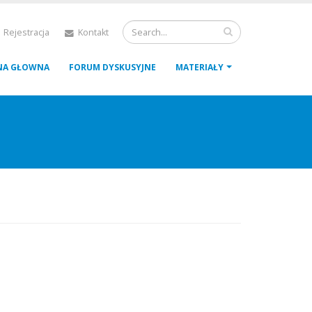
 Rejestracja
Kontakt
NA GŁOWNA
FORUM DYSKUSYJNE
MATERIAŁY