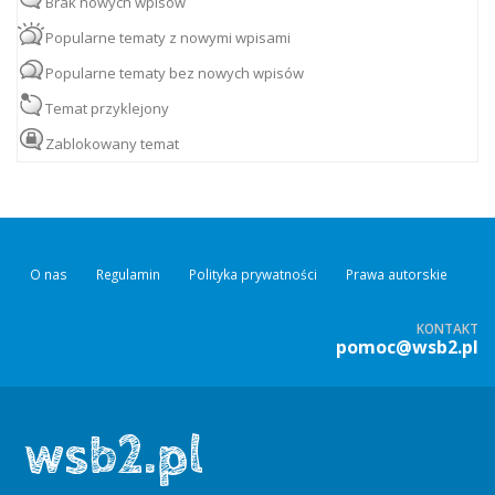
Brak nowych wpisów
Popularne tematy z nowymi wpisami
Popularne tematy bez nowych wpisów
Temat przyklejony
Zablokowany temat
O nas
Regulamin
Polityka prywatności
Prawa autorskie
KONTAKT
pomoc@wsb2.pl