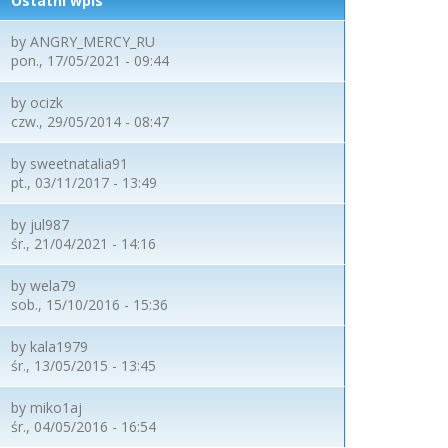
Ostatni wpis
by
ANGRY_MERCY_RU
pon., 17/05/2021 - 09:44
by
ocizk
czw., 29/05/2014 - 08:47
by
sweetnatalia91
pt., 03/11/2017 - 13:49
by
jul987
śr., 21/04/2021 - 14:16
by
wela79
sob., 15/10/2016 - 15:36
by
kala1979
śr., 13/05/2015 - 13:45
by
miko1aj
śr., 04/05/2016 - 16:54