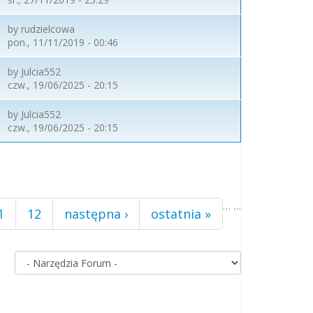
by
rudzielcowa
pon., 11/11/2019 - 00:46
by
Julcia552
czw., 19/06/2025 - 20:15
by
Julcia552
czw., 19/06/2025 - 20:15
…
…
1
12
następna ›
ostatnia »