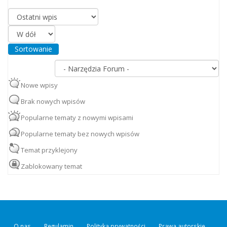
Porządkuj według
Sortowanie
Nowe wpisy
Brak nowych wpisów
Popularne tematy z nowymi wpisami
Popularne tematy bez nowych wpisów
Temat przyklejony
Zablokowany temat
O nas
Regulamin
Polityka prywatności
Prawa autorskie