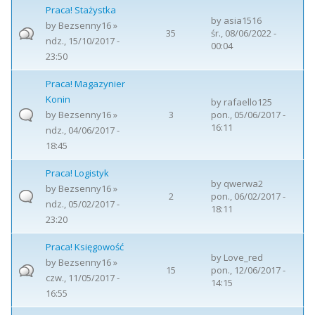
Praca! Stażystka
by
asia1516
by
Bezsenny16
»
35
śr., 08/06/2022 -
ndz., 15/10/2017 -
00:04
23:50
Praca! Magazynier
Konin
by
rafaello125
by
Bezsenny16
»
3
pon., 05/06/2017 -
16:11
ndz., 04/06/2017 -
18:45
Praca! Logistyk
by
qwerwa2
by
Bezsenny16
»
2
pon., 06/02/2017 -
ndz., 05/02/2017 -
18:11
23:20
Praca! Księgowość
by
Love_red
by
Bezsenny16
»
15
pon., 12/06/2017 -
czw., 11/05/2017 -
14:15
16:55