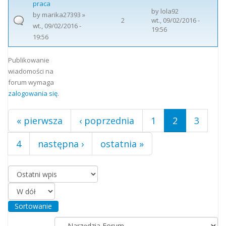
praca
by
lola92
by
marika27393
»
2
wt., 09/02/2016 -
wt., 09/02/2016 -
19:56
19:56
Strony
Publikowanie
wiadomości na
forum wymaga
zalogowania się
.
« pierwsza
‹ poprzednia
1
2
3
4
następna ›
ostatnia »
Porządkuj według
Sortowanie