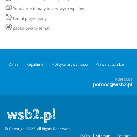
Popularne tematy bez nowych wpisów
Temat przyklejony
Zablokowany temat
O nas
Regulamin
Polityka prywatności
Prawa autorskie
KONTAKT
pomoc@wsb2.pl
© Copyright 2022. All Rights Reserved.
FAQ's
Sitemap
Contact