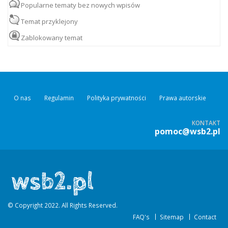
Popularne tematy bez nowych wpisów
Temat przyklejony
Zablokowany temat
O nas
Regulamin
Polityka prywatności
Prawa autorskie
KONTAKT
pomoc@wsb2.pl
© Copyright 2022. All Rights Reserved.
FAQ's
Sitemap
Contact