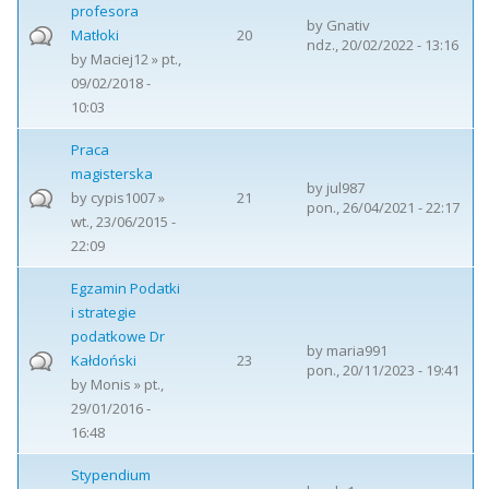
profesora
by
Gnativ
Matłoki
20
ndz., 20/02/2022 - 13:16
by
Maciej12
» pt.,
09/02/2018 -
10:03
Praca
magisterska
by
jul987
by
cypis1007
»
21
pon., 26/04/2021 - 22:17
wt., 23/06/2015 -
22:09
Egzamin Podatki
i strategie
podatkowe Dr
by
maria991
Kałdoński
23
pon., 20/11/2023 - 19:41
by
Monis
» pt.,
29/01/2016 -
16:48
Stypendium