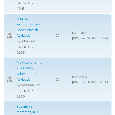
14/05/2012 -
17:43
Analiza
ekonomiczna -
Bober Piotr dr
by
jul987
[wykłady]
20
pon., 24/05/2021 - 12:44
by
elka
» ndz.,
11/11/2012 -
22:38
Makroekonomia
- Baszyński
Adam dr hab.
by
Gnativ
[wykłady]
20
pon., 24/01/2022 - 21:13
by
kasiaaa
» śr.,
14/01/2015 -
22:50
Egzamin z
matematyki u