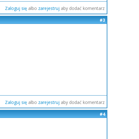
Zaloguj się
albo
zarejestruj
aby dodać komentarz
#3
Zaloguj się
albo
zarejestruj
aby dodać komentarz
#4