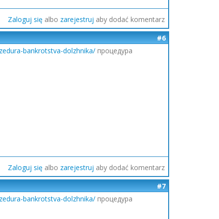
Zaloguj się
albo
zarejestruj
aby dodać komentarz
#6
czedura-bankrotstva-dolzhnika/
процедура
Zaloguj się
albo
zarejestruj
aby dodać komentarz
#7
czedura-bankrotstva-dolzhnika/
процедура