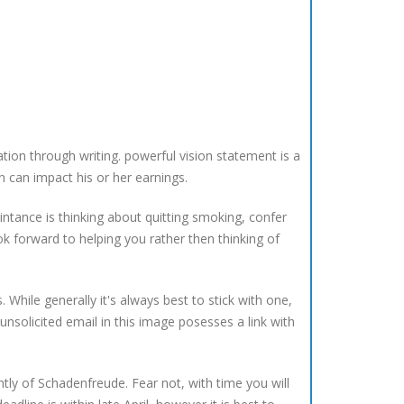
tion through writing. powerful vision statement is a
 can impact his or her earnings.
ntance is thinking about quitting smoking, confer
k forward to helping you rather then thinking of
While generally it's always best to stick with one,
unsolicited email in this image posesses a link with
ly of Schadenfreude. Fear not, with time you will